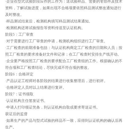
·企业在型式试验阶段应作的工作为：送试验样品、需要的零部件及技术
资料，了解试验进度，如果出现不合格项要依照样品测试整改通知进行
及时整改。
·样品测试结束后，检测机构填写样品测试结果通知。
·检测机构还将试验报告等资料传送至认证机构。
阶段5：工厂审查
·对于需要进行工厂审查的申请，检测机构组织进行工厂审查。
·工厂检查的前期准备包括：与认证机构商定工厂检查的日期和人员；按
照工厂检查的要求准备好文件和记录；在工厂检查时安排生产线开动。
·企业要严格按照工厂检查的要求配合工厂检查组的工作。根据确认的不
符合项和工厂检查结论，尽快完成不符合项的整改。
阶段6：合格评定
·产品认证工程师对各阶段的结果进行收集整理后，进行初评。
·合格评定人员对以上结果进行复评。
阶段7：证书领取
·认证机构主任签发证书。
·申请人打印领证凭条，到认证机构自取或要求寄送证书。
获证后的监督
·如果生产的产品与型式试验的样品不一致，应得到认证机构的确认后再
生产。