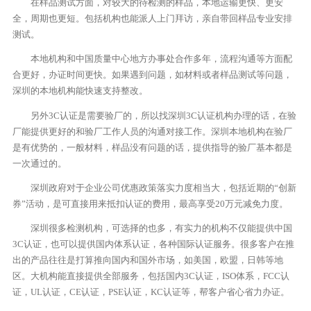
在样品测试方面，对较大的待检测的样品，本地运输更快、更安
全，周期也更短。包括机构也能派人上门拜访，亲自带回样品专业安排
测试。
本地机构和中国质量中心地方办事处合作多年，流程沟通等方面配
合更好，办证时间更快。如果遇到问题，如材料或者样品测试等问题，
深圳的本地机构能快速支持整改。
另外3C认证是需要验厂的，所以找深圳3C认证机构办理的话，在验
厂能提供更好的和验厂工作人员的沟通对接工作。深圳本地机构在验厂
是有优势的，一般材料，样品没有问题的话，提供指导的验厂基本都是
一次通过的。
深圳政府对于企业公司优惠政策落实力度相当大，包括近期的“创新
券”活动，是可直接用来抵扣认证的费用，最高享受20万元减免力度。
深圳很多检测机构，可选择的也多，有实力的机构不仅能提供中国
3C认证，也可以提供国内体系认证，各种国际认证服务。很多客户在推
出的产品往往是打算推向国内和国外市场，如美国，欧盟，日韩等地
区。大机构能直接提供全部服务，包括国内3C认证，ISO体系，FCC认
证，UL认证，CE认证，PSE认证，KC认证等，帮客户省心省力办证。