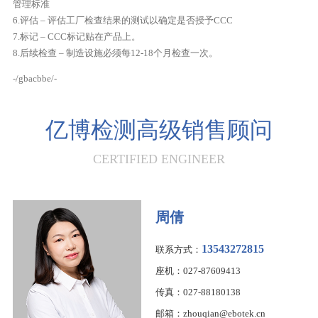
管理标准
6.评估 – 评估工厂检查结果的测试以确定是否授予CCC
7.标记 – CCC标记贴在产品上。
8.后续检查 – 制造设施必须每12-18个月检查一次。
-/gbacbbe/-
亿博检测高级销售顾问
CERTIFIED ENGINEER
周倩
13543272815
联系方式：
座机：027-87609413
传真：027-88180138
邮箱：zhouqian@ebotek.cn