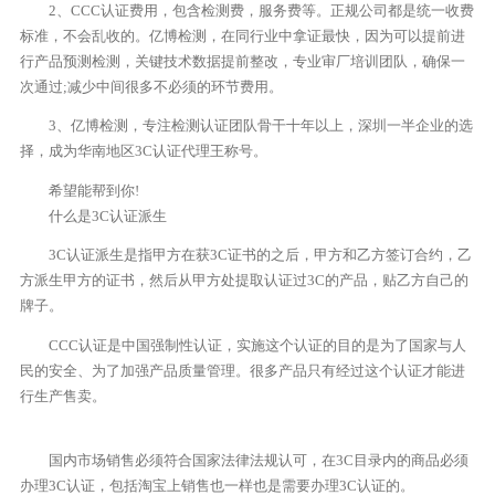
2、CCC认证费用，包含检测费，服务费等。正规公司都是统一收费
标准，不会乱收的。亿博检测，在同行业中拿证最快，因为可以提前进
行产品预测检测，关键技术数据提前整改，专业审厂培训团队，确保一
次通过;减少中间很多不必须的环节费用。
3、亿博检测，专注检测认证团队骨干十年以上，深圳一半企业的选
择，成为华南地区3C认证代理王称号。
希望能帮到你!
什么是3C认证派生
3C认证派生是指甲方在获3C证书的之后，甲方和乙方签订合约，乙
方派生甲方的证书，然后从甲方处提取认证过3C的产品，贴乙方自己的
牌子。
CCC认证是中国强制性认证，实施这个认证的目的是为了国家与人
民的安全、为了加强产品质量管理。很多产品只有经过这个认证才能进
行生产售卖。
国内市场销售必须符合国家法律法规认可，在3C目录内的商品必须
办理3C认证，包括淘宝上销售也一样也是需要办理3C认证的。