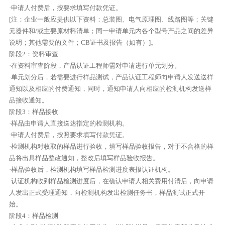
·申请人付费后，按要求填写付款凭证。
[注：企业一般应提供以下资料：总装图、电气原理图、线路图等；关键
元器件和/或主要原材料清单；同一申请单元内各个型号产品之间的差异
说明；其他需要的文件；CB证书及报告（如有）]。
阶段2：资料审查
·在资料审查阶段，产品认证工程师需对申请进行单元划分。
·单元划分后，若需要进行样品测试，产品认证工程师向申请人发送送样
通知以及相应的付费通知，同时，通知申请人向相应的检测机构发送样
品接收通知。
阶段3：样品接收
·样品由申请人直接送达指定的检测机构。
·申请人付费后，按照要求填写付款凭证。
·检测机构对收取的样品进行验收，填写样品验收报告，对于不合格的样
品将出具样品整改通知，整改后填写样品验收报告。
·样品验收后，检测机构填写样品检测进度表报认证机构。
·认证机构收到样品检测进度后，在确认申请人相关费用付清后，向申请
人发出正式受理通知，向检测机构发出检测任务书，样品测试正式开
始。
阶段4：样品检测