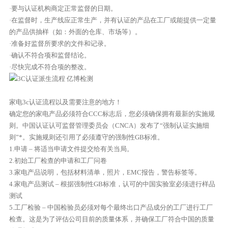
·要与认证机构商定正常监督的日期。
·在监督时，生产线应正常生产，并有认证的产品在工厂或能提供一定量
的产品供抽样（如：外面的仓库、市场等）。
·准备好监督所要求的文件和记录。
·确认不符合项和监督结论。
·尽快完成不符合项的整改。
家电3c认证流程以及需要注意的地方！
确定您的家电产品必须符合CCC标志后，您必须确保拥有最新的实施规
则。中国认证认可监督管理委员会（CNCA）发布了“强制认证实施细
则”*。实施规则还引用了必须遵守的强制性GB标准。
1.申请 – 将适当申请文件提交给有关当局。
2.初始工厂检查的申请和工厂问卷
3.家电产品说明，包括材料清单，照片，EMC报告，警告标签等。
4.家电产品测试 – 根据强制性GB标准，认可的中国实验室必须进行样品
测试
5.工厂检验 – 中国检验员必须对每个最终出口产品成分的工厂进行工厂
检查。这是为了评估公司目前的质量体系，并确保工厂符合中国的质量