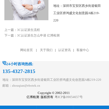
地址：深圳市宝安区西乡街道银田
工业区侨鸿盛文化创意园A栋219-
220
上一篇：
3C认证派生流程
下一篇：
3C认证派生怎么申请 亿博检测
网站首页
|
关于我们
|
认证资讯
|
客服中心
24小时咨询热线:
135-4327-2815
地址：深圳市宝安区西乡街道银田工业区侨鸿盛文化创意园A栋219-220
邮箱：zhouqian@ebotek.cn
Copyright © 2002-2011
亿博检测 版权所有
粤ICP备09054657号