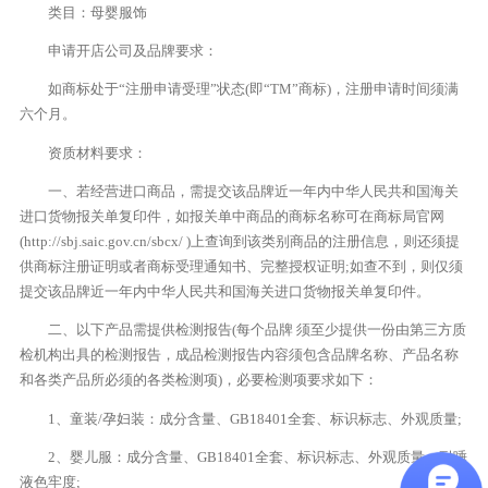
类目：母婴服饰
申请开店公司及品牌要求：
如商标处于“注册申请受理”状态(即“TM”商标)，注册申请时间须满
六个月。
资质材料要求：
一、若经营进口商品，需提交该品牌近一年内中华人民共和国海关
进口货物报关单复印件，如报关单中商品的商标名称可在商标局官网
(http://sbj.saic.gov.cn/sbcx/ )上查询到该类别商品的注册信息，则还须提
供商标注册证明或者商标受理通知书、完整授权证明;如查不到，则仅须
提交该品牌近一年内中华人民共和国海关进口货物报关单复印件。
二、以下产品需提供检测报告(每个品牌 须至少提供一份由第三方质
检机构出具的检测报告，成品检测报告内容须包含品牌名称、产品名称
和各类产品所必须的各类检测项)，必要检测项要求如下：
1、童装/孕妇装：成分含量、GB18401全套、标识标志、外观质量;
2、婴儿服：成分含量、GB18401全套、标识标志、外观质量、耐唾
液色牢度;