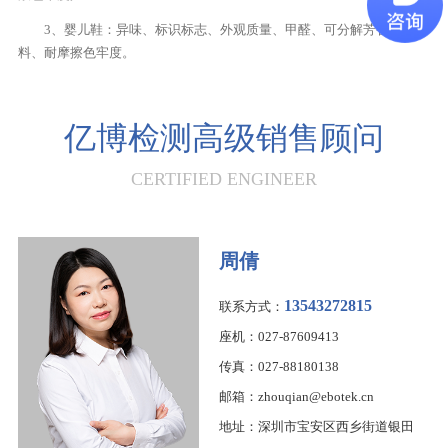
3、婴儿鞋：异味、标识标志、外观质量、甲醛、可分解芳香胺染
料、耐摩擦色牢度。
亿博检测高级销售顾问
CERTIFIED ENGINEER
周倩
13543272815
联系方式：
座机：027-87609413
传真：027-88180138
邮箱：zhouqian@ebotek.cn
地址：深圳市宝安区西乡街道银田