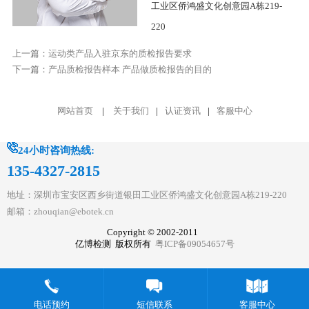
工业区侨鸿盛文化创意园A栋219-
220
上一篇：
运动类产品入驻京东的质检报告要求
下一篇：
产品质检报告样本 产品做质检报告的目的
网站首页
|
关于我们
|
认证资讯
|
客服中心
24小时咨询热线:
135-4327-2815
地址：深圳市宝安区西乡街道银田工业区侨鸿盛文化创意园A栋219-220
邮箱：zhouqian@ebotek.cn
Copyright © 2002-2011
亿博检测 版权所有
粤ICP备09054657号
电话预约
短信联系
客服中心