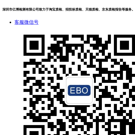
深圳市亿博检测有限公司致力于淘宝质检、招投标质检、天猫质检、京东质检报告等服务。
客服微信号