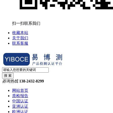
扫一扫联系我们
收藏本站
关于我们
联系客服
咨询热线
138-2432-8299
网站首页
质检报告
中国认证
亚洲认证
欧洲认证