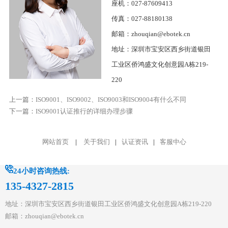
座机：027-87609413
传真：027-88180138
邮箱：zhouqian@ebotek.cn
地址：深圳市宝安区西乡街道银田
工业区侨鸿盛文化创意园A栋219-
220
上一篇：
ISO9001、ISO9002、ISO9003和ISO9004有什么不同
下一篇：
ISO9001认证推行的详细办理步骤
网站首页
|
关于我们
|
认证资讯
|
客服中心
24小时咨询热线:
135-4327-2815
地址：深圳市宝安区西乡街道银田工业区侨鸿盛文化创意园A栋219-220
邮箱：zhouqian@ebotek.cn