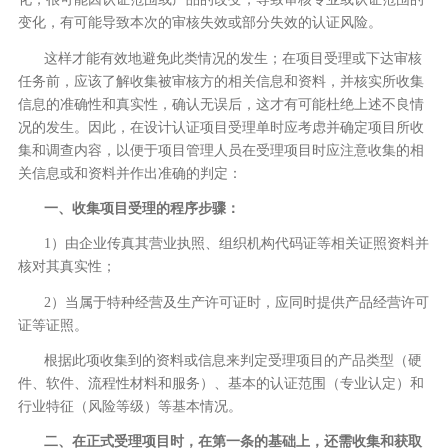
变化，有可能导致本次的审核失效或部分失效的认证风险。
这样才能有效地避免此类情况的发生；在项目受理或下达审核
任务前，应该了解收集被审核方的相关信息和资料，并核实所收集
信息的准确性和真实性，确认无误后，这才有可能杜绝上述不良情
况的发生。因此，在设计认证项目受理单时应考虑并确定项目所收
集和调查内容，以便于项目管理人员在受理项目时应注意收集的相
关信息或和资料并作出准确的判定：
一、收集项目受理的程序步骤：
1）由企业传真其营业执照、组织机构代码证等相关证照资料并
核对其真实性；
2）当属于特种经营及生产许可证时，应同时提供产品经营许可
证等证照。
根据此项收集到的资料或信息来判定受理项目的产品类型（硬
件、软件、流程性材料和服务）、基本的认证范围（专业认定）和
行业特征（风险等级）等基本情况。
二、在正式受理项目时，在第一条的基础上，还需收集和获取