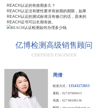
REACH认证的有效期多久？
REACH认证没有硬性要求有效期的期限，如果
REACH认证的测试标准没有修订的话，原来的
REACH证书可以长期有效。
亿博检测高级销售顾问
CERTIFIED ENGINEER
周倩
13543272815
联系方式：
座机：027-87609413
传真：027-88180138
邮箱：zhouqian@ebotek.cn