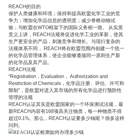
REACH的目的
保护人类健康和环境；保持和提高欧盟化学工业的竞
争力；增加化学品信息的透明度；减少脊椎动物试
验；与欧盟在WTO框架下的国际义务相一致。 从实质
意义上讲，REACH法规将促进化学工业的革新，使其
生产更安全的产品，刺激竞争和增长。与现行复杂的
法规体系不同， REACH将在欧盟范围内创建一个统一
的化学品管理体系，使企业能够遵循同一原则生产新
的化学品及其产品。
REACH法规
“Registration，Evaluation， Authorization and
Restriction of Chemicals，化学品注册、评估、许可和
限制”，是欧盟对进入其市场的所有化学品进行预防性
管理的法规
REACH认证其实是欧盟国家的一个环保测试法规，最
新REACH内容有168项高关注物质，每一种物质不得
超过0.1%。那么，REACH认证要多少钱呢？很多这样
问到。