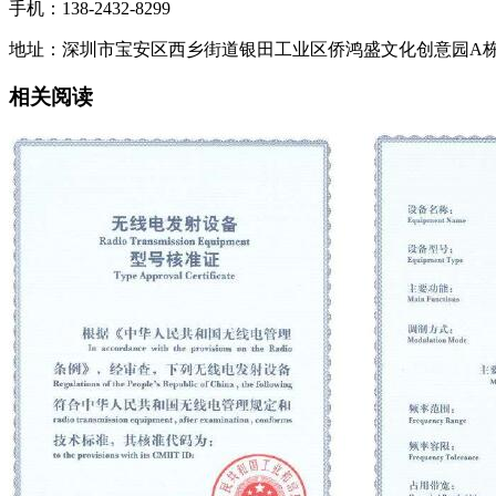
手机：138-2432-8299
地址：深圳市宝安区西乡街道银田工业区侨鸿盛文化创意园A栋21
相关阅读