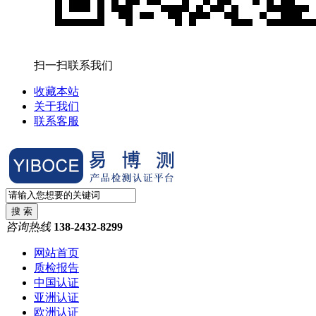
扫一扫联系我们
收藏本站
关于我们
联系客服
咨询热线
138-2432-8299
网站首页
质检报告
中国认证
亚洲认证
欧洲认证