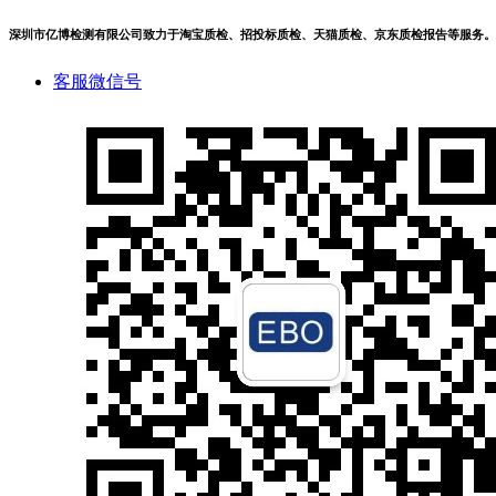
深圳市亿博检测有限公司致力于淘宝质检、招投标质检、天猫质检、京东质检报告等服务。
客服微信号