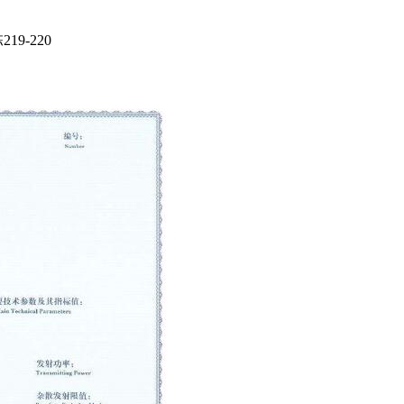
9-220