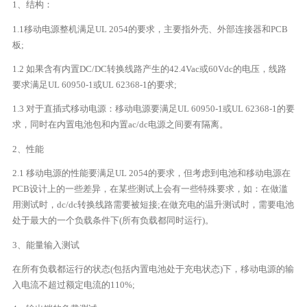
1、结构：
1.1移动电源整机满足UL 2054的要求，主要指外壳、外部连接器和PCB
板;
1.2 如果含有内置DC/DC转换线路产生的42.4Vac或60Vdc的电压，线路
要求满足UL 60950-1或UL 62368-1的要求;
1.3 对于直插式移动电源：移动电源要满足UL 60950-1或UL 62368-1的要
求，同时在内置电池包和内置ac/dc电源之间要有隔离。
2、性能
2.1 移动电源的性能要满足UL 2054的要求，但考虑到电池和移动电源在
PCB设计上的一些差异，在某些测试上会有一些特殊要求，如：在做滥
用测试时，dc/dc转换线路需要被短接;在做充电的温升测试时，需要电池
处于最大的一个负载条件下(所有负载都同时运行)。
3、能量输入测试
在所有负载都运行的状态(包括内置电池处于充电状态)下，移动电源的输
入电流不超过额定电流的110%;