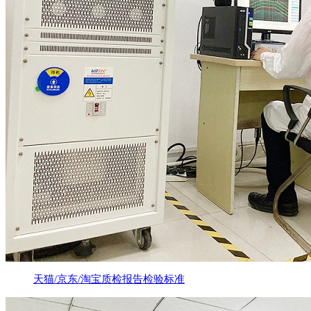
天猫/京东/淘宝质检报告检验标准