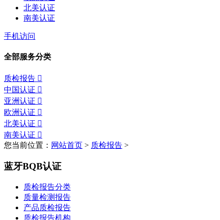
北美认证
南美认证
手机访问
全部服务分类
质检报告

中国认证

亚洲认证

欧洲认证

北美认证

南美认证

您当前位置：
网站首页
>
质检报告
>
蓝牙BQB认证
质检报告分类
质量检测报告
产品质检报告
质检报告机构