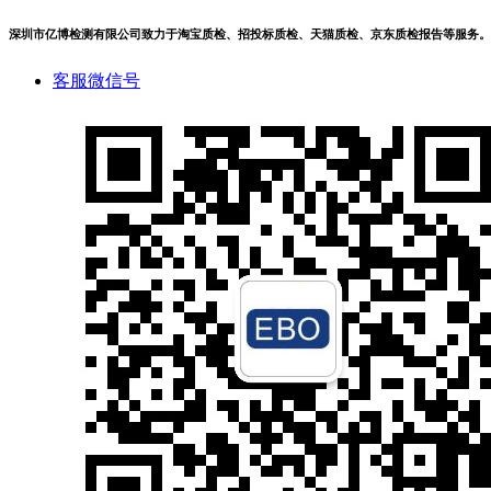
深圳市亿博检测有限公司致力于淘宝质检、招投标质检、天猫质检、京东质检报告等服务。
客服微信号