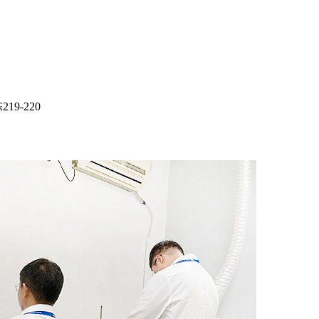
9-220