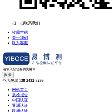
扫一扫联系我们
收藏本站
关于我们
联系客服
咨询热线
138-2432-8299
网站首页
质检报告
中国认证
亚洲认证
欧洲认证