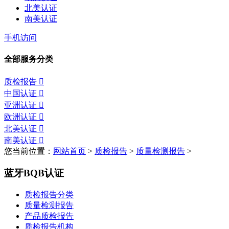
北美认证
南美认证
手机访问
全部服务分类
质检报告

中国认证

亚洲认证

欧洲认证

北美认证

南美认证

您当前位置：
网站首页
>
质检报告
>
质量检测报告
>
蓝牙BQB认证
质检报告分类
质量检测报告
产品质检报告
质检报告机构