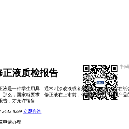
扫
修正液质检报告
正液是一种学生用具，通常叫涂改液或者是立可白。每次涂在纸
。那么，国家就要求，修正液在上市前，做质检报告，证明产品
报告，才允许销售
8-2432-8299
立即咨询
速申请办理