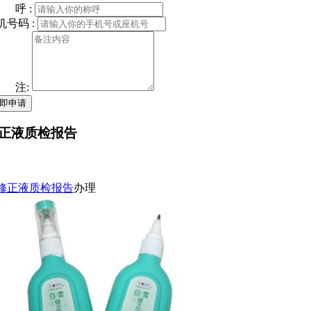
 呼 :
机号码 :
 注:
即申请
正液质检报告
修正液质检报告
办理