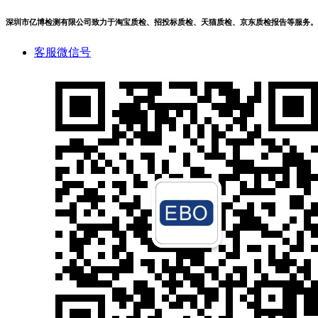
深圳市亿博检测有限公司致力于淘宝质检、招投标质检、天猫质检、京东质检报告等服务。
客服微信号