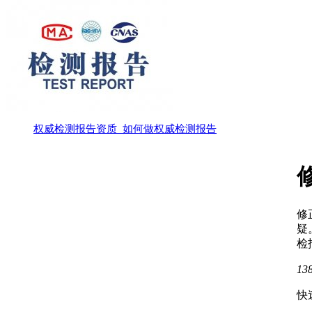
权威检测报告资质_如何做权威检测报告
修
疑
检
13
快