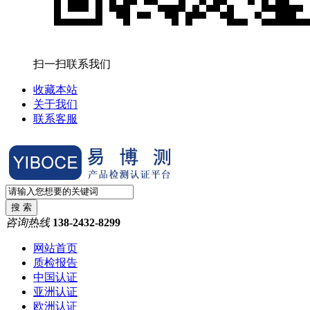
扫一扫联系我们
收藏本站
关于我们
联系客服
咨询热线
138-2432-8299
网站首页
质检报告
中国认证
亚洲认证
欧洲认证