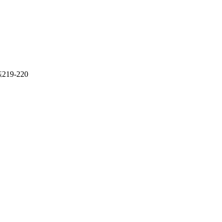
9-220